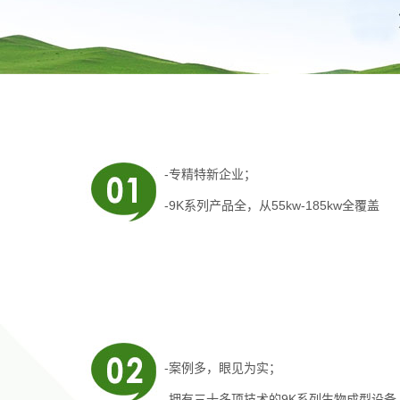
-专精特新企业；
-9K系列产品全，从55kw-185kw全覆盖
-案例多，眼见为实；
-拥有
三十多项技术
的9K系列生物成型设