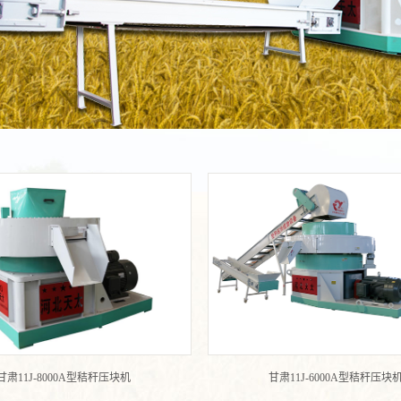
甘肃11J-8000A型秸秆压块机
甘肃11J-6000A型秸秆压块