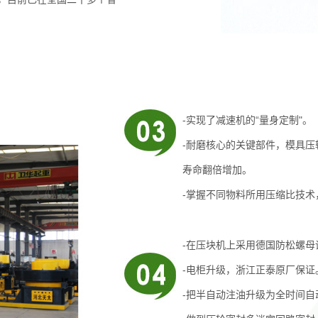
-实现了减速机的“量身定制"。
-耐磨核心的关键部件，模具
寿命翻倍增加。
-掌握不同物料所用压缩比技术
-在压块机上采用德国防松螺母
-电柜升级，浙江正泰原厂保证
-把半自动注油升级为全时间