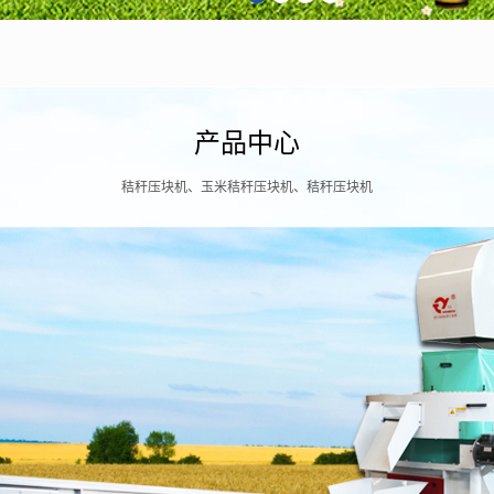
产品中心
秸秆压块机、玉米秸秆压块机、秸秆压块机