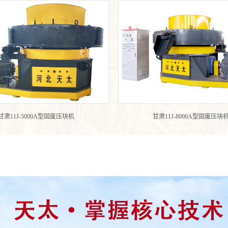
甘肃11J-5000A型固废压块机
甘肃11J-8000A型固废压块