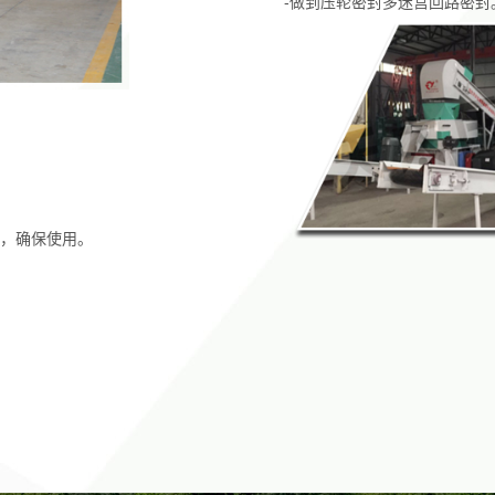
-做到压轮密封多迷宫回路密封
位，确保使用。