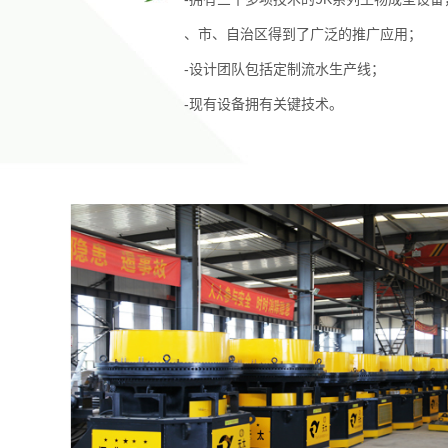
、市、自治区得到了广泛的推广应用；
-设计团队包括定制流水生产线；
-现有设备拥有关键技术。