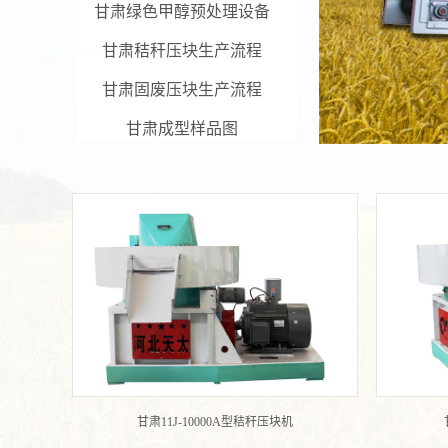
甘肃绿色甲醇预处理设备
甘肃秸秆压块生产流程
甘肃固废压块生产流程
甘肃成型样品图
甘肃11J-10000A型秸秆压块机