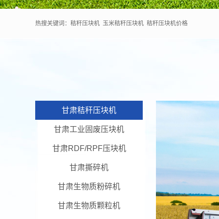
热搜关键词：
秸秆压块机
玉米秸秆压块机
秸秆压块机价格
甘肃秸秆压块机
甘肃工业固废压块机
甘肃RDF/RPF压块机
甘肃撕碎机
甘肃生物质粉碎机
甘肃生物质颗粒机