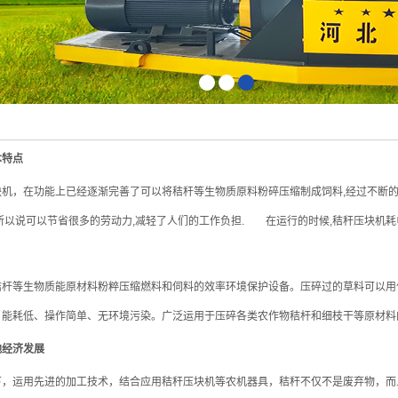
1
2
3
本特点
在功能上已经逐渐完善了可以将秸秆等生物质原料粉碎压缩制成饲料,经过不断的发展
所以说可以节省很多的劳动力,减轻了人们的工作负担. 在运行的时候,秸秆压块机耗电量
等生物质能原材料粉粹压缩燃料和伺料的效率环境保护设备。压碎过的草料可以用
能耗低、操作简单、无环境污染。广泛运用于压碎各类农作物秸杆和细枝干等原材料的
地经济发展
运用先进的加工技术，结合应用秸秆压块机等农机器具，秸秆不仅不是废弃物，而