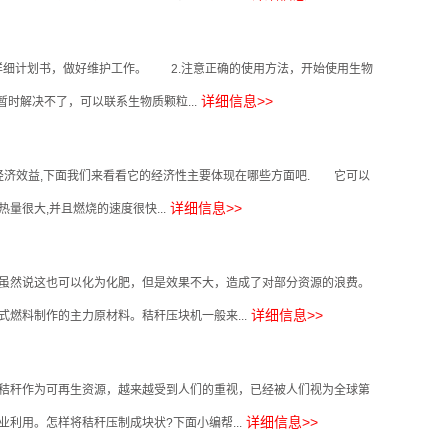
细计划书，做好维护工作。 2.注意正确的使用方法，开始使用生物
详细信息>>
时解决不了，可以联系生物质颗粒...
济效益,下面我们来看看它的经济性主要体现在哪些方面吧. 它可以
详细信息>>
量很大,并且燃烧的速度很快...
虽然说这也可以化为化肥，但是效果不大，造成了对部分资源的浪费。
详细信息>>
燃料制作的主力原材料。秸秆压块机一般来...
秸秆作为可再生资源，越来越受到人们的重视，已经被人们视为全球第
详细信息>>
用。怎样将秸秆压制成块状?下面小编帮...