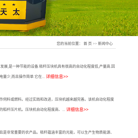
您的当前位置：
首 页
>>
新闻中心
,是一种节能的设备.秸秆压块机具有很高的自动化程度低,产量高.因
详细信息>>
少,而且操作简单.它在...
作伺料或燃料。经过实践和改进，压块机越来越完善。该机自动化程度
详细信息>>
稻杆压片机。压块机自动化程度高、...
且是非常重要的农产品。秸秆蕴涵丰富的光能，可以生产生物质能源、