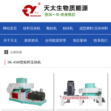
网站首页
秸秆压块机
颗粒机
粉碎机
成型燃料/压块饲料
关于天太
新闻资讯
合同能源管理
项目案例
联系我们
分类列表
9K-4500型秸秆压块机