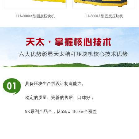
11J-8000A型固废压块机
11J-5000A型固废压块机
-具备压块生产线设计制造能力。
-稳定的质量、完善的售后、口碑好；
-9K系列产品全，从55kw-185kw全覆盖