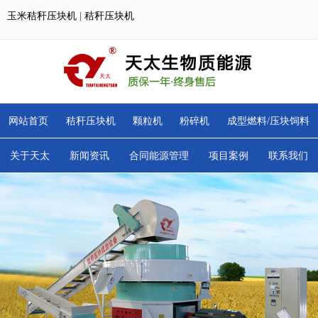
玉米秸秆压块机
|
秸秆压块机
网站首页
秸秆压块机
颗粒机
粉碎机
成型燃料/压块饲料
关于天太
新闻资讯
合同能源管理
项目案例
联系我们