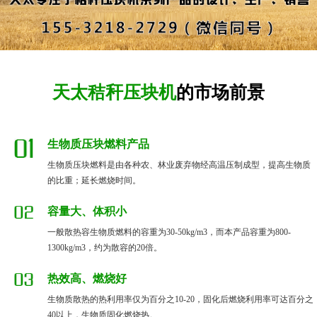
天太秸秆压块机
的市场前景
生物质压块燃料产品
生物质压块燃料是由各种农、林业废弃物经高温压制成型，提高生物质
的比重；延长燃烧时间。
容量大、体积小
一般散热容生物质燃料的容重为30-50kg/m3，而本产品容重为800-
1300kg/m3，约为散容的20倍。
热效高、燃烧好
生物质散热的热利用率仅为百分之10-20，固化后燃烧利用率可达百分之
40以上，生物质固化燃烧热。