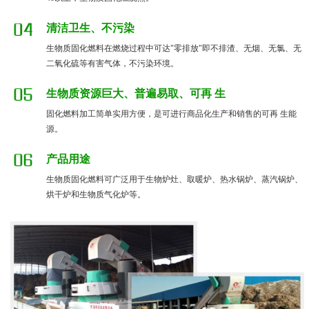
清洁卫生、不污染
生物质固化燃料在燃烧过程中可达"零排放"即不排渣、无烟、无氯、无
二氧化硫等有害气体，不污染环境。
生物质资源巨大、普遍易取、可再 生
固化燃料加工简单实用方便，是可进行商品化生产和销售的可再 生能
源。
产品用途
生物质固化燃料可广泛用于生物炉灶、取暖炉、热水锅炉、蒸汽锅炉、
烘干炉和生物质气化炉等。