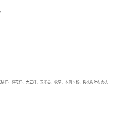
。
秸秆、棉花杆、大豆杆、玉米芯、牧草、木屑木粉、树枝树叶树皮枝