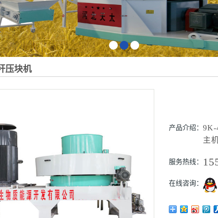
1
2
3
秸秆压块机
9K
产品介绍：
主
15
服务热线：
在线咨询：