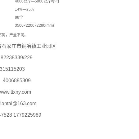
4000公斤—5000公斤/小时
14%—25%
88个
3500×2200×2280(mm)
不同，产量不同。
石家庄市铜冶镇工业园区
238339/229
5115203
06885809
w.ttxny.com
ntai@163.com
28 1779225989