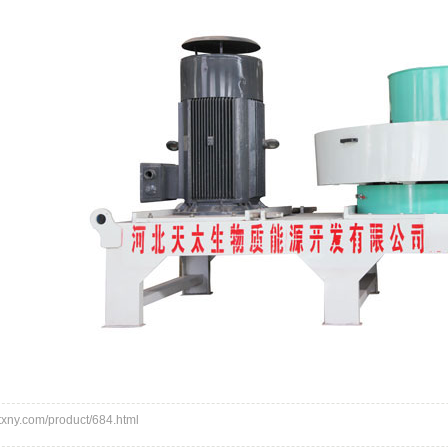
ny.com/product/684.html