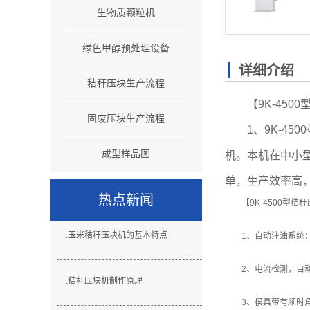
生物质颗粒机
绿色甲醇预处理设备
详细介绍
秸秆压块生产流程
【9K-4500
固废压块生产流程
1、9K-4500
成型样品图
机。本机在中小
单，生产效率高
热点新闻
【9K-4500型
.
玉米秸秆压块机的基本特点
1、自动注油系统：省
2、电流检测，自动
.
秸秆压块机制作原理
3、模具带有顺时角