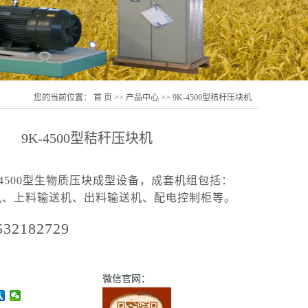
您的当前位置：
首 页
>>
产品中心
>>
9K-4500型秸秆压块机
9K-4500型秸秆压块机
-4500型生物质压块成型设备，成套机组包括：
机、上料输送机、出料输送机、配电控制柜等。
532182729
微信官网：