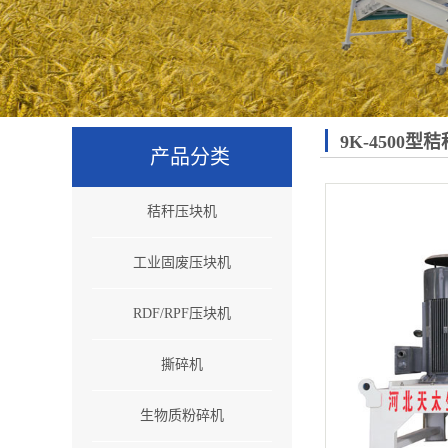
9K-4500型
产品分类
秸秆压块机
工业固废压块机
RDF/RPF压块机
撕碎机
生物质粉碎机