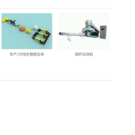
年产2万吨生物质压块
秸秆压块机