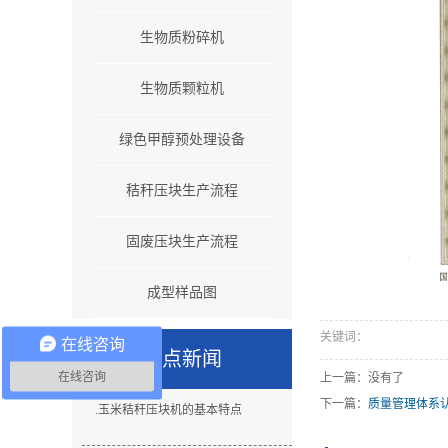
生物质粉碎机
生物质颗粒机
绿色甲醇预处理设备
秸秆压块生产流程
固废压块生产流程
成型样品图
关键词：
在线咨询
热点新闻
在线咨询
上一篇：没有了
下一篇：
质量管理体系
.
玉米秸秆压块机的基本特点