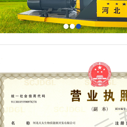
1
2
3