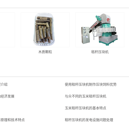
木质颗粒
秸秆压块机
程介绍
使用秸秆压块机制作压块饲料优势
地经济发展
与众不同的玉米秸秆压块机
玉米秸秆压块机的基本特点
作原理和技术特点
秸秆压块机的发电设施问题处理