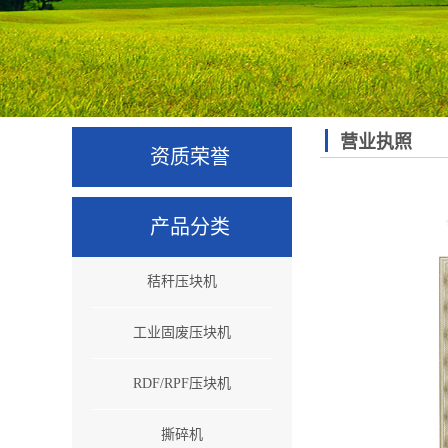
营业执照
资质荣誉
产品分类
秸秆压块机
工业固废压块机
RDF/RPF压块机
撕碎机