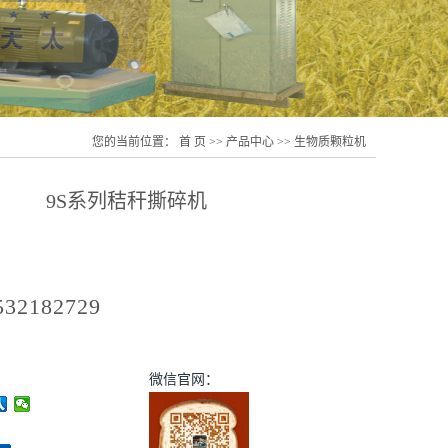
您的当前位置：
首 页
>>
产品中心
>>
生物质颗粒机
9S系列秸秆撕碎机
532182729
微信官网：