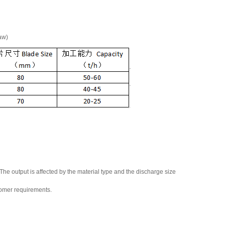
aw)
The output is affected by the material type and the discharge size
omer requirements.