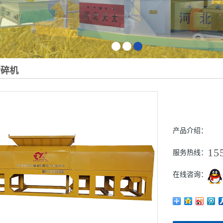
1
2
3
撕碎机
产品介绍：
15
服务热线：
在线咨询：