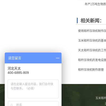
年产2万吨生物
相关新闻：
使用秸秆压块机制作
玉米秸秆压块机的基
天太秸秆压块机的工
请您留言
秸秆压块机的发电设
河北天太
秸秆压块机制作原理
400-6885-809
玉米秸