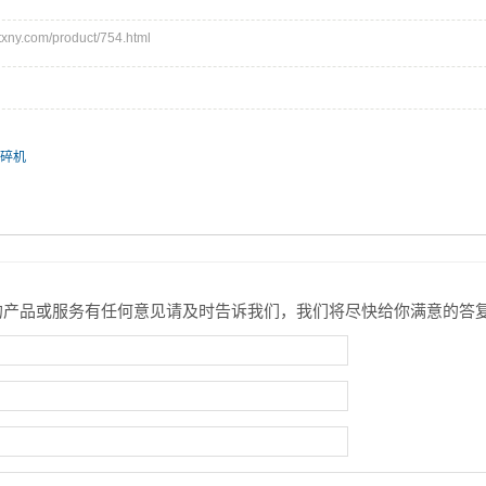
ny.com/product/754.html
撕碎机
的产品或服务有任何意见请及时告诉我们，我们将尽快给你满意的答