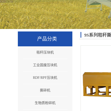
9S系列秸秆
产品分类
秸秆压块机
工业固废压块机
RDF/RPF压块机
撕碎机
生物质粉碎机